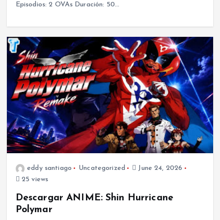
Episodios: 2 OVAs Duración: 50…
eddy santiago
Uncategorized
June 24, 2026
25 views
Descargar ANIME: Shin Hurricane
Polymar