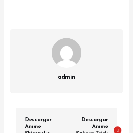
admin
P
Descargar
Descargar
o
Anime
Anime