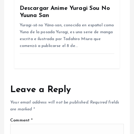
Descargar Anime Yuragi Sou No
Yuuna San
Yuragi-sō no Yūna-san, conocida en español como
Yuna de la posada Yuragi​, es una serie de manga
escrita e ilustrada por Tadahiro Miura que
comenzó a publicarse el 8 de…
Leave a Reply
Your email address will not be published.
Required fields
are marked
*
Comment
*