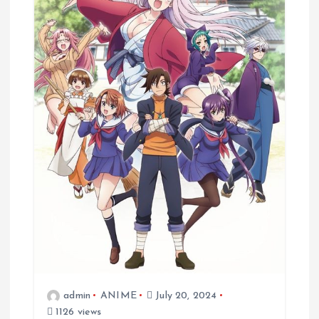
admin
ANIME
July 20, 2024
1126 views