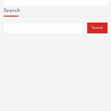
Search
Search