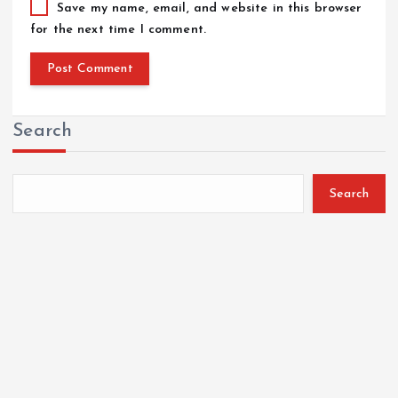
Save my name, email, and website in this browser
for the next time I comment.
Search
Search