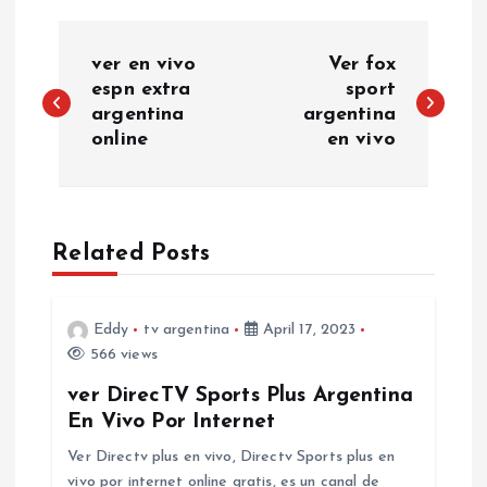
P
ver en vivo
Ver fox
o
espn extra
sport
argentina
argentina
online
en vivo
s
t
n
Related Posts
a
Eddy
tv argentina
April 17, 2023
v
566 views
ver DirecTV Sports Plus Argentina
i
En Vivo Por Internet
Ver Directv plus en vivo, Directv Sports plus en
g
vivo por internet online gratis, es un canal de