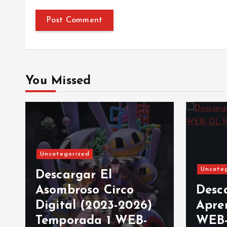
You Missed
Uncategorized
Uncate
Descargar El
Asombroso Circo
Desc
Digital (2023-2026)
Apre
Temporada 1 WEB-
WEB-