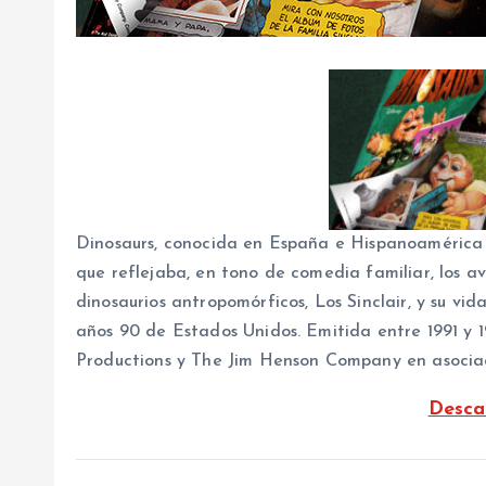
Dinosaurs, conocida en España e Hispanoamérica 
que reflejaba, en tono de comedia familiar, los 
dinosaurios antropomórficos, Los Sinclair, y su vi
años 90 de Estados Unidos. Emitida entre 1991 y 1
Productions y The Jim Henson Company en asociac
Desca