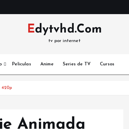
Edytvhd.Com
tv por internet
o
Peliculas
Anime
Series de TV
Cursos
) 420p
rie Animada