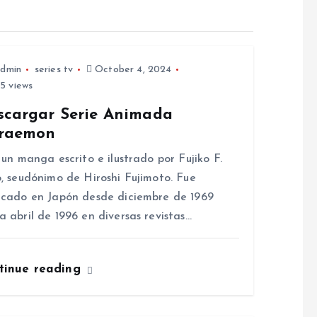
dmin
series tv
October 4, 2024
5 views
scargar Serie Animada
raemon
n manga escrito e ilustrado por Fujiko F.
o, seudónimo de Hiroshi Fujimoto.​ Fue
icado en Japón desde diciembre de 1969
a abril de 1996 en diversas revistas…
tinue reading