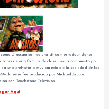
como Dinosaurios, fue una sit-com estadounidense
avatares de una familia de clase media compuesta por
da en una prehistoria muy parecida a la sociedad de los
994, la serie fue producida por Michael Jacobs
ión con Touchstone Television.
rgar Aqui