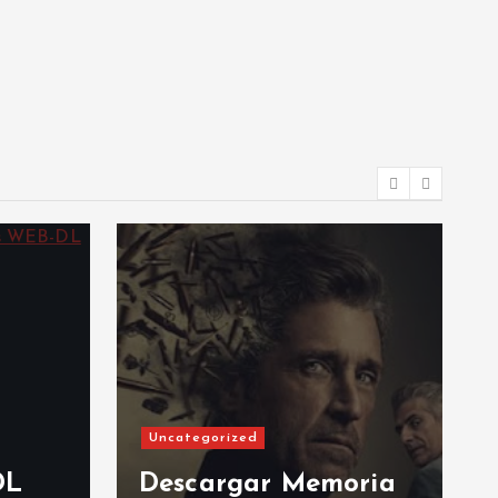
Uncategorized
DL
Descargar Memoria