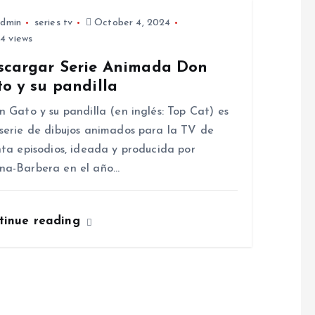
dmin
series tv
October 4, 2024
4 views
scargar Serie Animada Don
o y su pandilla
Gato y su pandilla (en inglés: Top Cat) es
serie de dibujos animados para la TV de
nta episodios, ideada y producida por
na-Barbera en el año…
tinue reading