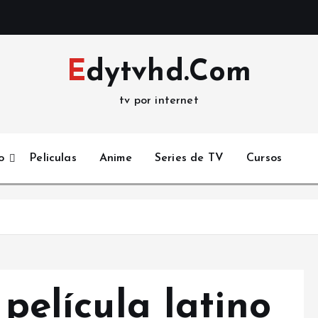
Edytvhd.Com
tv por internet
o
Peliculas
Anime
Series de TV
Cursos
 película latino