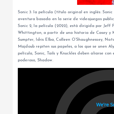
Sonic 3: la película (título original en inglés: So
aventura basada en la serie de videojuegos public
Sonic 2, la película (2022), está dirigida por Jeff 
Whittington, a partir de una historia de Casey y 
Sumpter, Idris Elba, Colleen O’Shaughnessey, Na
Majdoub repiten sus papeles, a los que se unen Al
película, Sonic, Tails y Knuckles deben aliarse 
poderoso, Shadow.