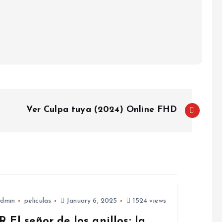
Ver Culpa tuya (2024) Online FHD
dmin
peliculas
January 6, 2025
1524 views
 El señor de los anillos: la