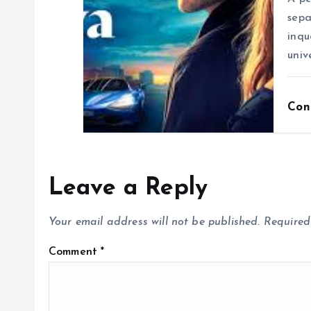
n
sepa
inqu
univ
Con
Leave a Reply
Your email address will not be published.
Required
Comment
*