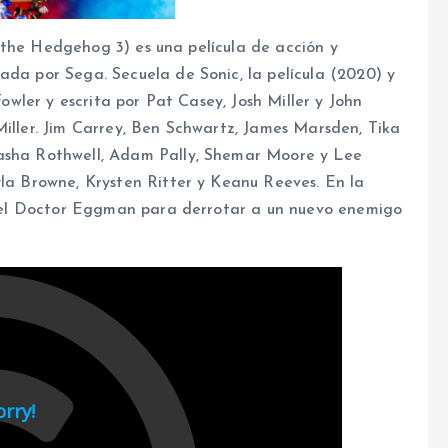
nic the Hedgehog 3) es una película de acción y
ada por Sega. Secuela de Sonic, la película (2020) y
Fowler y escrita por Pat Casey, Josh Miller y John
Miller. Jim Carrey, Ben Schwartz, James Marsden, Tika
tasha Rothwell, Adam Pally, Shemar Moore y Lee
yla Browne, Krysten Ritter y Keanu Reeves. En la
con el Doctor Eggman para derrotar a un nuevo enemigo