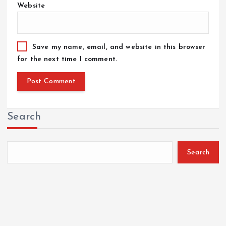
Website
Save my name, email, and website in this browser
for the next time I comment.
Search
Search