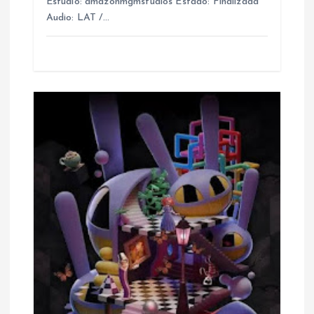
Estudio: amazonmgmstudios Estado: Finalizada
Audio: LAT /…