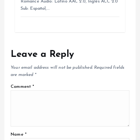
Romance Audio: Latino AAC 2.0, Inglés ACC 2.0
Sub: Español,…
Leave a Reply
Your email address will not be published.
Required fields
are marked
*
Comment
*
Name
*