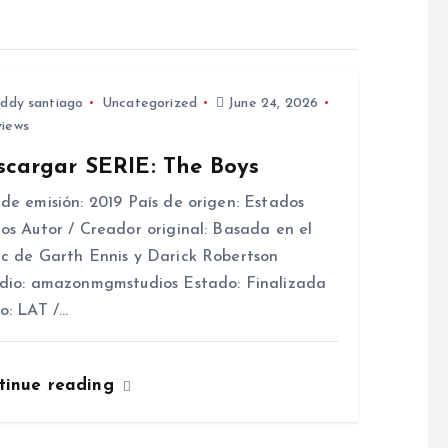
ddy santiago
Uncategorized
June 24, 2026
views
scargar SERIE: The Boys
de emisión: 2019 País de origen: Estados
os Autor / Creador original: Basada en el
c de Garth Ennis y Darick Robertson
dio: amazonmgmstudios Estado: Finalizada
o: LAT /…
tinue reading