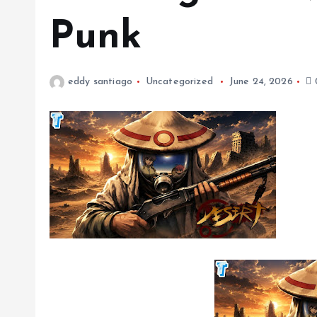
Punk
eddy santiago
Uncategorized
June 24, 2026