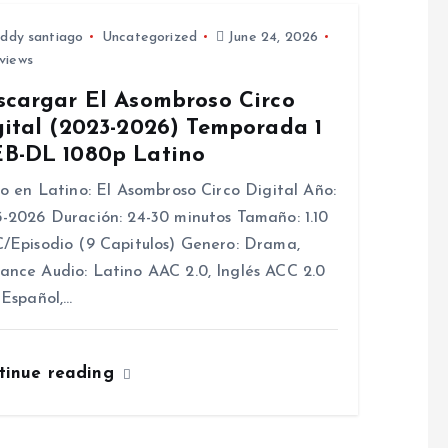
ddy santiago
Uncategorized
June 24, 2026
views
scargar El Asombroso Circo
gital (2023-2026) Temporada 1
B-DL 1080p Latino
lo en Latino: El Asombroso Circo Digital Año:
-2026 Duración: 24-30 minutos Tamaño: 1.10
/Episodio (9 Capitulos) Genero: Drama,
nce Audio: Latino AAC 2.0, Inglés ACC 2.0
 Español,…
tinue reading