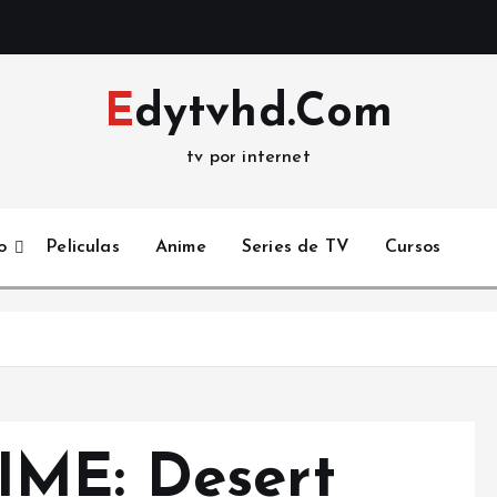
Edytvhd.Com
tv por internet
o
Peliculas
Anime
Series de TV
Cursos
IME: Desert