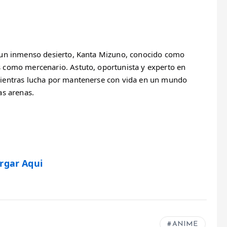
n un inmenso desierto, Kanta Mizuno, conocido como 
 como mercenario. Astuto, oportunista y experto en 
mientras lucha por mantenerse con vida en un mundo 
as arenas.
rgar Aqui
ANIME