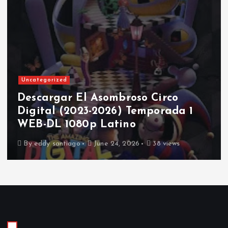
Uncategorized
Descargar El Asombroso Circo
Digital (2023-2026) Temporada 1
WEB-DL 1080p Latino
By
eddy santiago
June 24, 2026
38 views