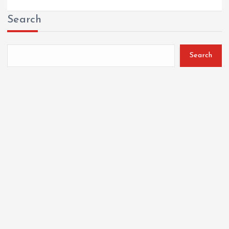
Search
Search