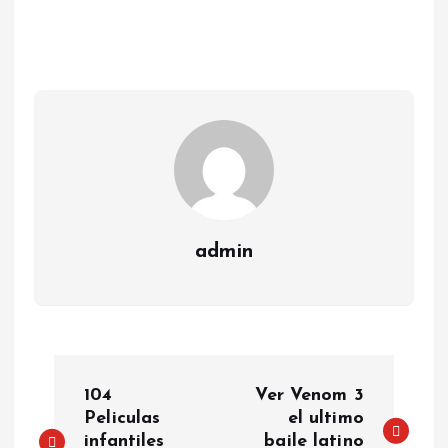
admin
P
104
Ver Venom 3
o
Peliculas
el ultimo
infantiles
baile latino