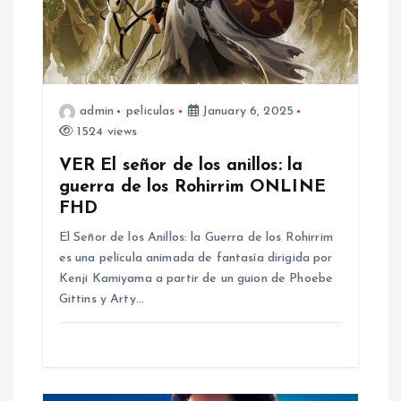
t
i
o
admin
peliculas
January 6, 2025
1524 views
n
VER El señor de los anillos: la
guerra de los Rohirrim ONLINE
FHD
El Señor de los Anillos: la Guerra de los Rohirrim
es una película animada de fantasía dirigida por
Kenji Kamiyama a partir de un guion de Phoebe
Gittins y Arty…