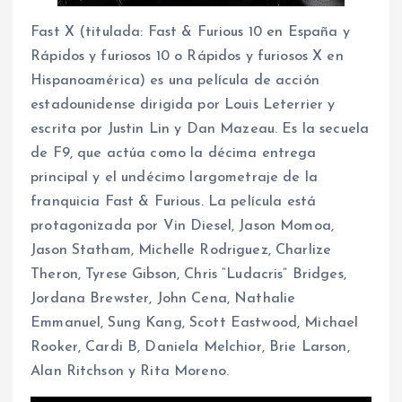
Fast X (titulada: Fast & Furious 10 en España y
Rápidos y furiosos 10 o Rápidos y furiosos X en
Hispanoamérica) es una película de acción
estadounidense dirigida por Louis Leterrier y
escrita por Justin Lin y Dan Mazeau. Es la secuela
de F9, que actúa como la décima entrega
principal y el undécimo largometraje de la
franquicia Fast & Furious. La película está
protagonizada por Vin Diesel, Jason Momoa,
Jason Statham, Michelle Rodriguez, Charlize
Theron, Tyrese Gibson, Chris “Ludacris” Bridges,
Jordana Brewster, John Cena, Nathalie
Emmanuel, Sung Kang, Scott Eastwood, Michael
Rooker, Cardi B, Daniela Melchior, Brie Larson,
Alan Ritchson y Rita Moreno.