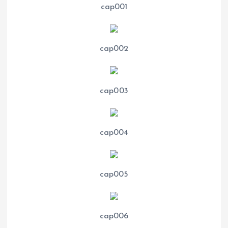
cap001
cap002
cap003
cap004
cap005
cap006