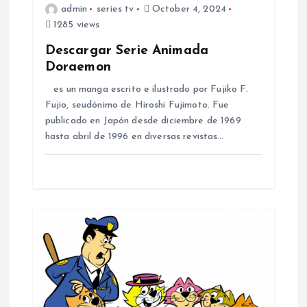
o
admin
series tv
October 4, 2024
1285 views
n
Descargar Serie Animada
Doraemon
es un manga escrito e ilustrado por Fujiko F.
Fujio, seudónimo de Hiroshi Fujimoto.​ Fue
publicado en Japón desde diciembre de 1969
hasta abril de 1996 en diversas revistas…