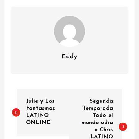
Eddy
P
Julie y Los
Segunda
o
Fantasmas
Temporada
LATINO
Todo el
ONLINE
mundo odia
s
a Chris
LATINO