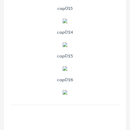
cap023
cap024
cap025
cap026