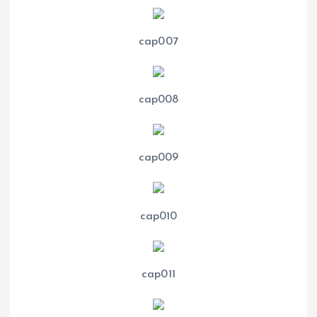
cap007
cap008
cap009
cap010
cap011