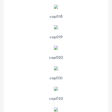
cap018
cap019
cap020
cap021
cap022