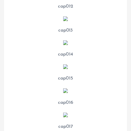
cap012
cap013
cap014
cap015
cap016
cap017