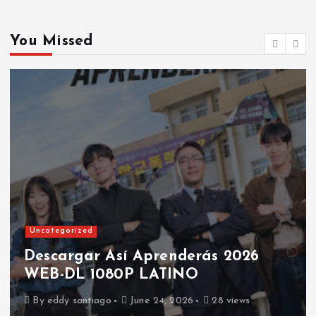
You Missed
Uncategorized
Descargar Así Aprenderás 2026
WEB-DL 1080P LATINO
By
eddy santiago
June 24, 2026
28 views