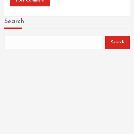
Search
Search