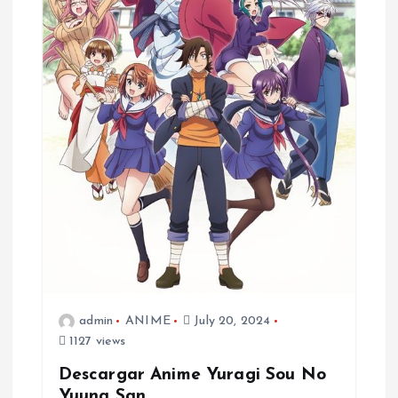
admin
ANIME
July 20, 2024
1127 views
Descargar Anime Yuragi Sou No
Yuuna San