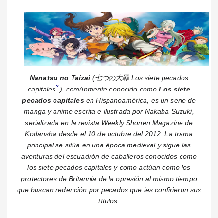
Nanatsu no Taizai
(
七つの大罪
Los siete pecados
?
capitales
)
, comúnmente conocido como
Los siete
pecados capitales
en
Hispanoamérica
, es un serie de
manga y anime escrita e ilustrada por Nakaba Suzuki,
serializada en la revista Weekly Shōnen Magazine de
Kodansha desde el 10 de octubre del 2012. La trama
principal se sitúa en una época medieval y sigue las
aventuras del escuadrón de caballeros conocidos como
los siete pecados capitales y como actúan como los
protectores de Britannia de la opresión al mismo tiempo
que buscan redención por pecados que les confirieron sus
títulos.