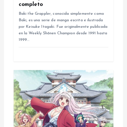
n
completo
Baki the Grappler, conocida simplemente como
Baki, es una serie de manga escrita e ilustrada
por Keisuke Itagaki. Fue originalmente publicada
en la Weekly Shōnen Champion desde 1991 hasta
1999…