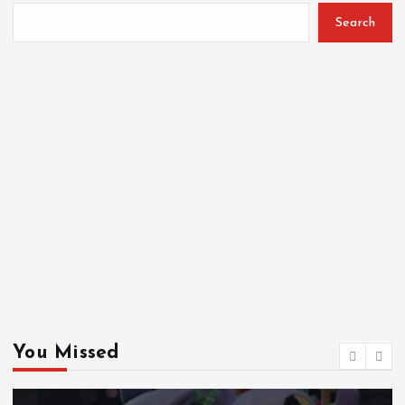
Search
You Missed