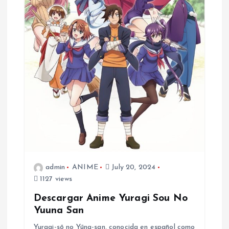
admin
ANIME
July 20, 2024
1127 views
Descargar Anime Yuragi Sou No
Yuuna San
Yuragi-sō no Yūna-san, conocida en español como