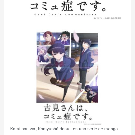
Komi-san wa, Komyushō desu. ​​ es una serie de manga