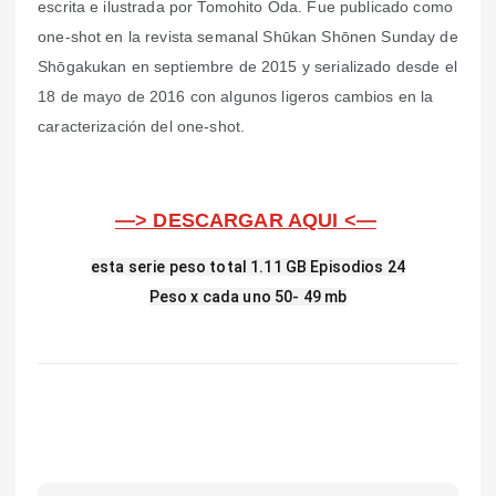
escrita e ilustrada por Tomohito Oda. Fue publicado como
one-shot en la revista semanal Shūkan Shōnen Sunday de
Shōgakukan en septiembre de 2015 y serializado desde el
18 de mayo de 2016 con algunos ligeros cambios en la
caracterización del one-shot.
—> DESCARGAR AQUI <—
esta serie peso total 1.11 GB Episodios 24
Peso x cada uno 50- 49 mb