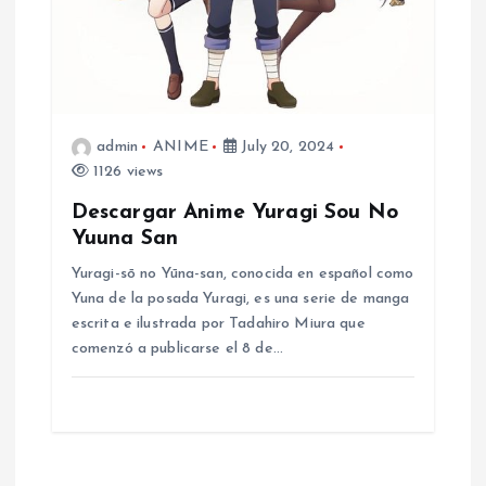
admin
ANIME
July 20, 2024
1126 views
Descargar Anime Yuragi Sou No
Yuuna San
Yuragi-sō no Yūna-san, conocida en español como
Yuna de la posada Yuragi​, es una serie de manga
escrita e ilustrada por Tadahiro Miura que
comenzó a publicarse el 8 de…