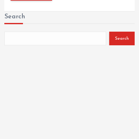
Search
Search