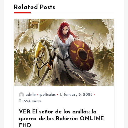
a
Related Posts
v
i
g
a
t
i
admin
peliculas
January 6, 2025
1524 views
o
VER El señor de los anillos: la
n
guerra de los Rohirrim ONLINE
FHD