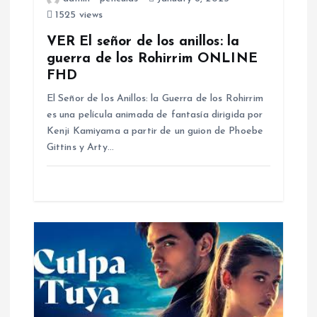
t
1525 views
i
VER El señor de los anillos: la
guerra de los Rohirrim ONLINE
o
FHD
El Señor de los Anillos: la Guerra de los Rohirrim
n
es una película animada de fantasía dirigida por
Kenji Kamiyama a partir de un guion de Phoebe
Gittins y Arty…