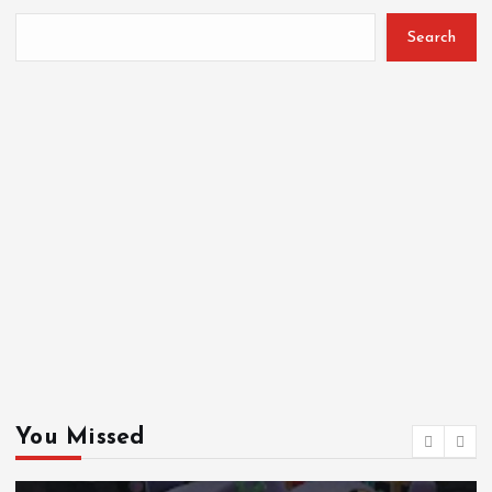
Search
You Missed