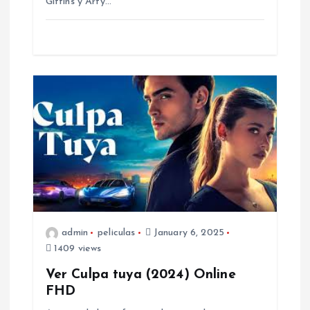
Gittins y Arty…
admin
peliculas
January 6, 2025
1409 views
Ver Culpa tuya (2024) Online
FHD