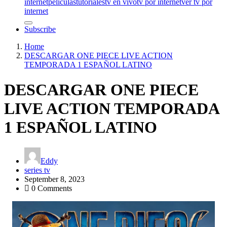
internet
peliculas
tutoriales
tv en vivo
tv por internet
ver tv por
internet
Subscribe
Home
DESCARGAR ONE PIECE LIVE ACTION
TEMPORADA 1 ESPAÑOL LATINO
DESCARGAR ONE PIECE
LIVE ACTION TEMPORADA
1 ESPAÑOL LATINO
Eddy
series tv
September 8, 2023
0 Comments