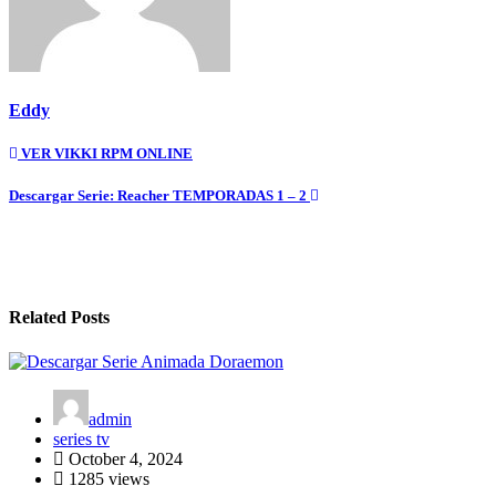
Eddy
Post
VER VIKKI RPM ONLINE
navigation
Descargar Serie: Reacher TEMPORADAS 1 – 2
Related Posts
admin
series tv
October 4, 2024
1285 views