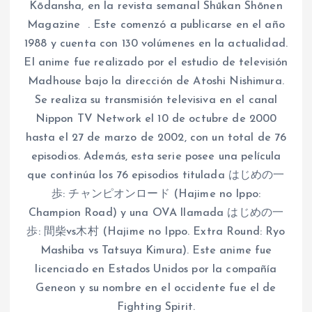
Kōdansha, en la revista semanal Shūkan Shōnen
Magazine . Este comenzó a publicarse en el año
1988 y cuenta con 130 volúmenes en la actualidad.
El anime fue realizado por el estudio de televisión
Madhouse bajo la dirección de Atoshi Nishimura.
Se realiza su transmisión televisiva en el canal
Nippon TV Network el 10 de octubre de 2000
hasta el 27 de marzo de 2002, con un total de 76
episodios. Además, esta serie posee una película
que continúa los 76 episodios titulada はじめの一
歩: チャンピオンロード (Hajime no Ippo:
Champion Road) y una OVA llamada はじめの一
歩: 間柴vs木村 (Hajime no Ippo. Extra Round: Ryo
Mashiba vs Tatsuya Kimura). Este anime fue
licenciado en Estados Unidos por la compañía
Geneon y su nombre en el occidente fue el de
Fighting Spirit.