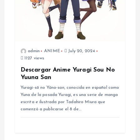
admin
ANIME
July 20, 2024
1127 views
Descargar Anime Yuragi Sou No
Yuuna San
Yuragi-sō no Yūna-san, conocida en español como
Yuna de la posada Yuragi​, es una serie de manga
escrita e ilustrada por Tadahiro Miura que
comenzó a publicarse el 8 de…