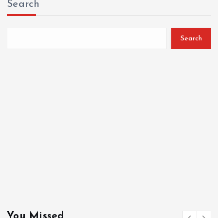
Search
Search
You Missed